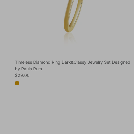
Timeless Diamond Ring Dark&Classy Jewelry Set Designed
by Paula Rum
Regular price
$29.00