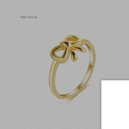
New arrival