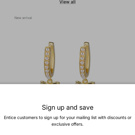
View all
New arrival
Sign up and save
Entice customers to sign up for your mailing list with discounts or
exclusive offers.