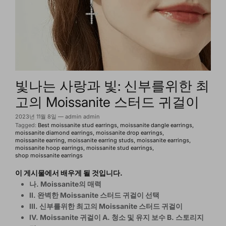
빛나는 사랑과 빛: 신부를위한 최
고의 Moissanite 스터드 귀걸이
2023년 11월 8일
—
admin admin
Tagged:
Best moissanite stud earrings
moissanite dangle earrings
moissanite diamond earrings
moissanite drop earrings
moissanite earring
moissanite earring studs
moissanite earrings
moissanite hoop earrings
moissanite stud earrings
shop moissanite earrings
이 게시물에서 배우게 될 것입니다.
나. Moissanite의 매력
II. 완벽한 Moissanite 스터드 귀걸이 선택
III. 신부를위한 최고의 Moissanite 스터드 귀걸이
IV. Moissanite 귀걸이 A. 청소 및 유지 보수 B. 스토리지