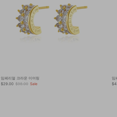
임페리얼 크라운 이어링
임
Sale price
Regular price
Sal
$29.00
$98.00
Sale
$4