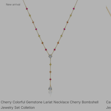
New arrival
Cherry Colorful Gemstone Lariat Necklace Cherry Bombshell
Ca
Jewelry Set Colletion
Jew