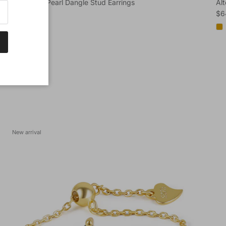
Delicate Bow Pearl Dangle Stud Earrings
Al
Regular price
Reg
$44.90
$6
New arrival