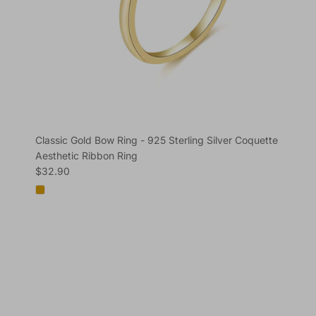
Classic Gold Bow Ring - 925 Sterling Silver Coquette
Aesthetic Ribbon Ring
Regular price
$32.90