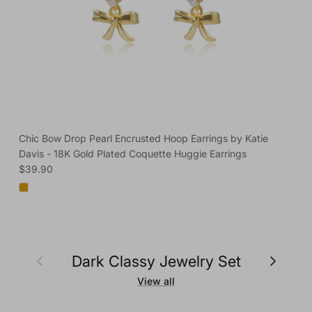
Chic Bow Drop Pearl Encrusted Hoop Earrings by Katie
Davis - 18K Gold Plated Coquette Huggie Earrings
Regular price
$39.90
Previous
Next
Dark Classy Jewelry Set
View all