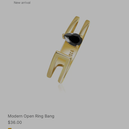
New arrival
Modern Open Ring Bang
Regular price
$36.00