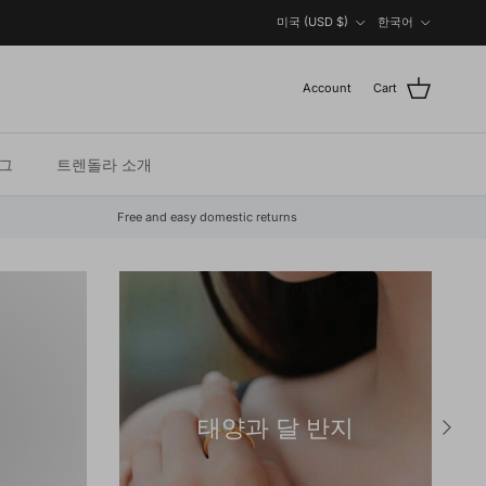
Country/Region
Language
미국 (USD $)
한국어
Account
Cart
그
트렌돌라 소개
Free and easy domestic returns
태양과 달 반지
Next