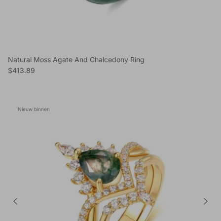
Natural Moss Agate And Chalcedony Ring
Reguliere prijs
$413.89
Nieuw binnen