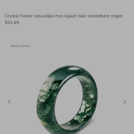
Crystal Flower natuurlijke mos Agaat Halo verstelbare ringen
Reguliere prijs
$52.89
Nieuw binnen