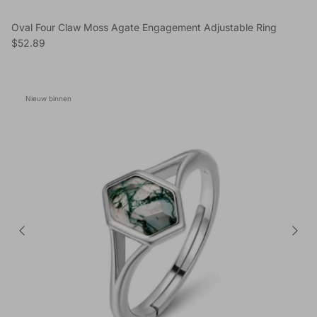
Oval Four Claw Moss Agate Engagement Adjustable Ring
Reguliere prijs
$52.89
Nieuw binnen