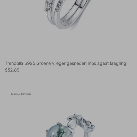
Trendolla S925 Groene vlieger gesneden mos agaat laagring
Reguliere prijs
$52.89
Nieuw binnen