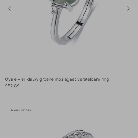
Ovale vier klauw groene mos agaat verstelbare ring
Reguliere prijs
$52.89
Nieuw binnen