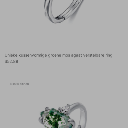
Unieke kussenvormige groene mos agaat verstelbare ring
Reguliere prijs
$52.89
Nieuw binnen