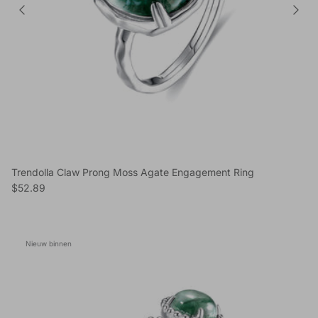
Trendolla Claw Prong Moss Agate Engagement Ring
Reguliere prijs
$52.89
Nieuw binnen