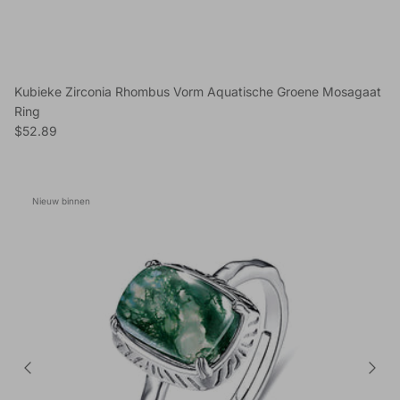
Kubieke Zirconia Rhombus Vorm Aquatische Groene Mosagaat
Ring
Reguliere prijs
$52.89
Nieuw binnen