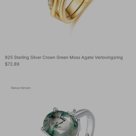
925 Sterling Silver Crown Green Moss Agate Verlovingsring
Reguliere prijs
$72.89
Nieuw binnen