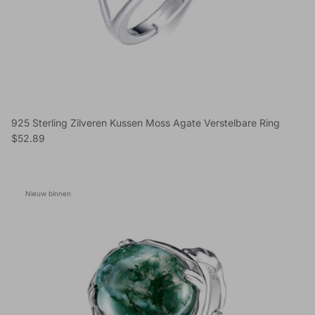
925 Sterling Zilveren Kussen Moss Agate Verstelbare Ring
Reguliere prijs
$52.89
Nieuw binnen