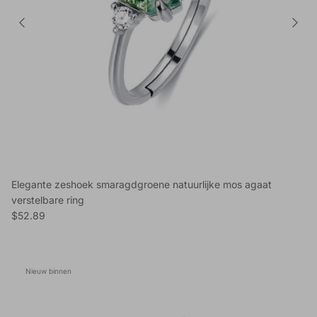
Elegante zeshoek smaragdgroene natuurlijke mos agaat
verstelbare ring
Reguliere prijs
$52.89
Nieuw binnen