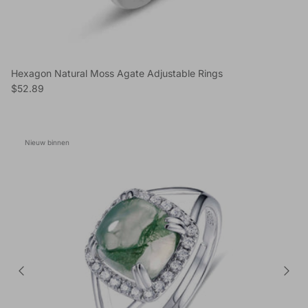
Hexagon Natural Moss Agate Adjustable Rings
Reguliere prijs
$52.89
Nieuw binnen