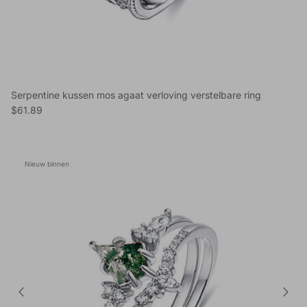
Serpentine kussen mos agaat verloving verstelbare ring
Reguliere prijs
$61.89
Nieuw binnen