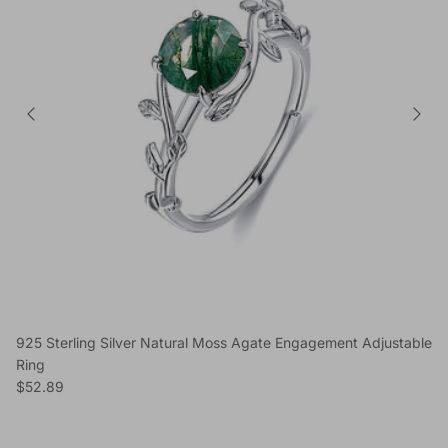
925 Sterling Silver Natural Moss Agate Engagement Adjustable
Ring
Reguliere prijs
$52.89