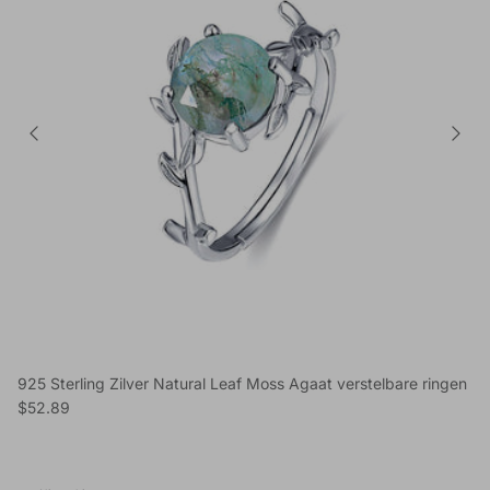
925 Sterling Zilver Natural Leaf Moss Agaat verstelbare ringen
Reguliere prijs
$52.89