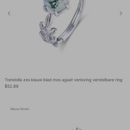
Trendolla zes klauw blad mos agaat verloving verstelbare ring
Reguliere prijs
$52.89
Nieuw binnen