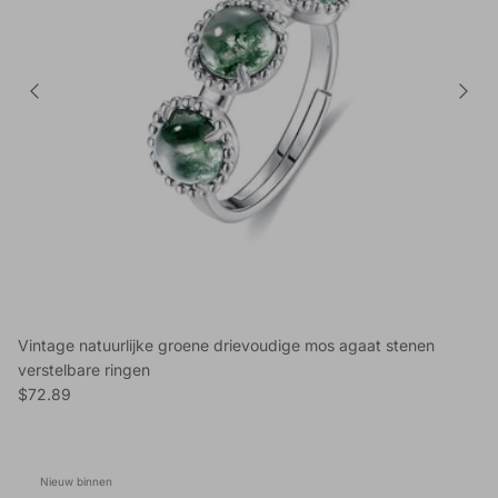
Vintage natuurlijke groene drievoudige mos agaat stenen
verstelbare ringen
Reguliere prijs
$72.89
Nieuw binnen