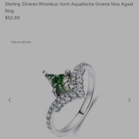
Sterling Zilveren Rhombus Vorm Aquatische Groene Mos Agaat
Ring
Reguliere prijs
$52.89
Nieuw binnen